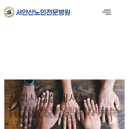
콘
텐
츠
로
건
너
뛰
기
사회사업실에서는?
환자와 가족이 재원 중 치료과정에서 겪을 수 있는 심리
사회적, 경제적 문제 뿐만 아니라 퇴원 후 사회복지 및
재활문제 해결을 위해 지역사회 자원연계를 위한 상담
및 정보제공 등의 서비스를 제공합니다.