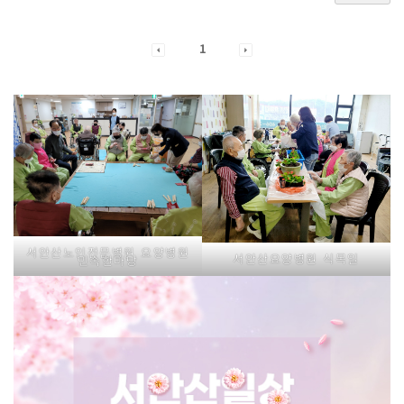
1
서안산노인전문병원 요양병원
서안산요양병원 식목일
민속한마당