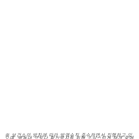
※ 보건소의 방침에 따라 방역수칙 준수하면서 진행하고 있
으며, 병동내 코로나 확산방지를 위해 조심스럽게 재개 중에