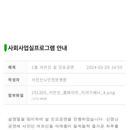
| 사회사업실프로그램 안내
제목
1월 서안산 설 민요공연
2024-02-29 14:55
작성자
서안산노인전문병원
251205_서안산_홈페이지_이야기배너_4.png
첨부파일
(173.4KB)
설명절을 맞이하여 설 민요공연을 진행하였습니다. 신명난
공연에 서안산 어르신들 어깨춤이 들썩들썩 즐거운 하루를