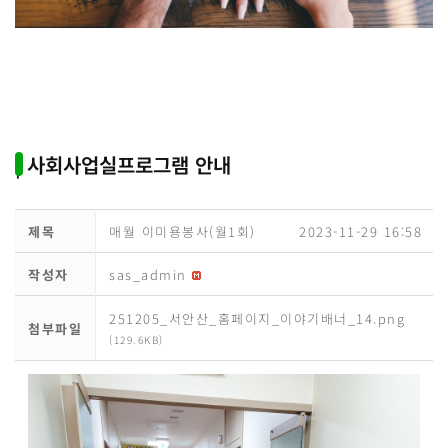
| 사회사업실프로그램 안내
제목
매월 이미용봉사(월1회)
2023-11-29 16:58
작성자
sas_admin
251205_서안산_홈페이지_이야기배너_14.png
첨부파일
(129.6KB)