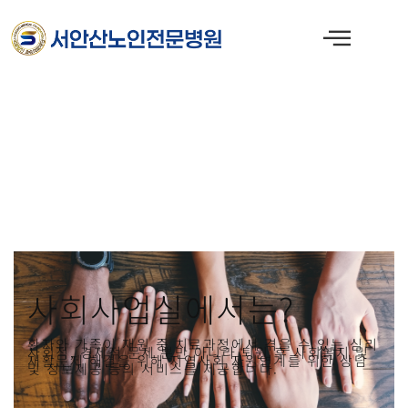
콘
텐
츠
로
건
너
뛰
기
사회사업실에서는?
환자와 가족이 재원 중 치료과정에서 겪을 수 있는 심리
사회적, 경제적 문제 뿐만 아니라 퇴원 후 사회복지 및
재활문제 해결을 위해 지역사회 자원연계를 위한 상담
및 정보제공 등의 서비스를 제공합니다.