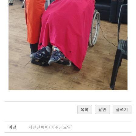
목록
답변
글쓰기
이전
서안산예배(매주금요일)