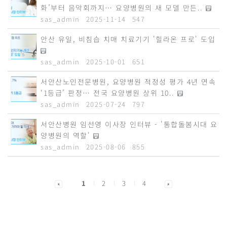
화’부터 음악회까지… 요양병원의 새 모델 만든..
sas_admin
2025-11-14
547
안산 유일, 비침습 치매 치료기기 '힐라온 프로' 도입
sas_admin
2025-10-01
651
서안산노인전문병원, 요양병원 적정성 평가 4년 연속
‘1등급’ 판정… 전국 요양병원 상위 10..
sas_admin
2025-07-24
797
서안산병원 임선영 이사장 인터뷰 - '통합돌봄시대 요
양병원의 역할'
sas_admin
2025-08-06
855
1
2
3
4