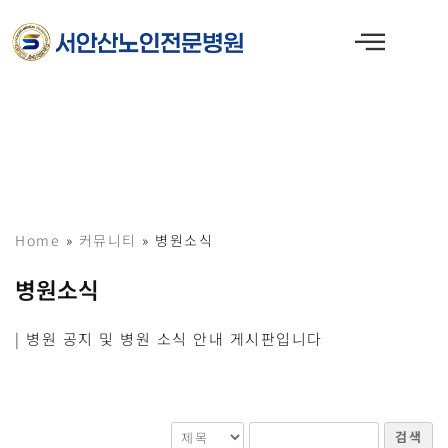
콘
텐
츠
로
건
너
뛰
기
Home
»
커뮤니티
»
병원소식
병원소식
| 병원 공지 및 병원 소식 안내 게시판입니다
검색