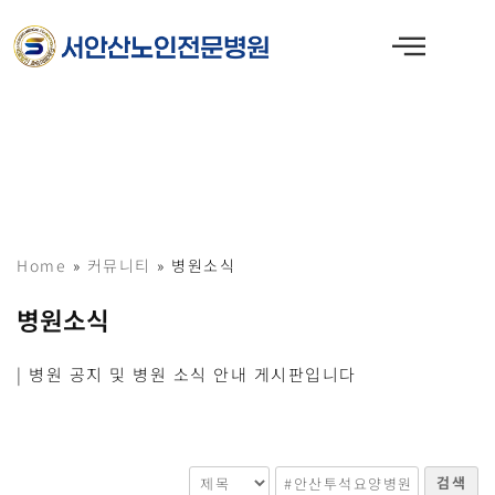
콘
텐
츠
로
건
너
뛰
기
Home
»
커뮤니티
»
병원소식
병원소식
| 병원 공지 및 병원 소식 안내 게시판입니다
검색