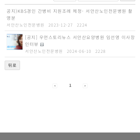
공지)KBS경인 간병비 지원조례 제정- 서안산노인전문병원 촬
영분
서안산노인전문병원
2023-12-27
2224
[공지] 우먼스토리뉴스 서안산요양병원 임선영 이사장
인터뷰
서안산노인전문병원
2024-06-10
2228
뒤로
1