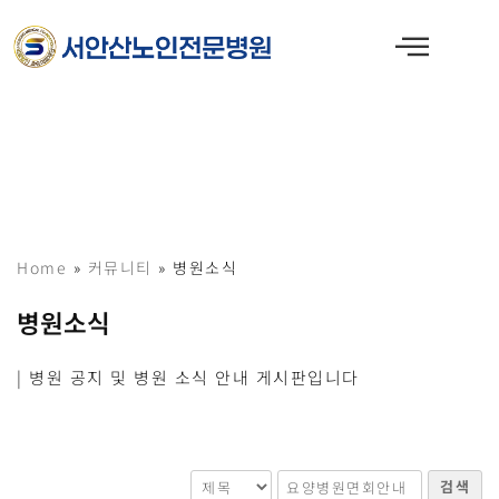
콘
텐
츠
로
건
너
뛰
기
Home
»
커뮤니티
»
병원소식
병원소식
| 병원 공지 및 병원 소식 안내 게시판입니다
검색