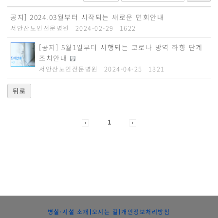
공지] 2024.03월부터 시작되는 새로운 면회안내
서안산노인전문병원
2024-02-29
1622
[공지] 5월1일부터 시행되는 코로나 방역 하향 단계
조치안내
서안산노인전문병원
2024-04-25
1321
뒤로
1
병실·시설 소개
오시는 길
개인정보처리방침