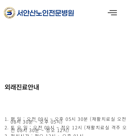
콘
텐
츠
로
건
너
뛰
기
외래진료안내
평 일 : 오전 09시 ~ 오후 05시 30분 (재활치료실 오전
08시 30분 ~ 오후 05시)
토 요 일 : 오전 09시 ~ 정오 12시 (재활치료실 격주 오
전 08시 30분 ~ 정오 12시)
점심시간 : 정오 12시 ~ 오후 01시