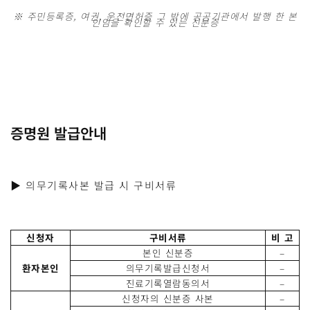
※ 주민등록증, 여권, 운전면허증 그 밖에 공공기관에서 발행 한 본
인임을 확인할 수 있는 신분증
증명원 발급안내
▶ 의무기록사본 발급 시 구비서류
신청자
구비서류
비 고
본인 신분증
–
환자본인
의무기록발급신청서
–
진료기록열람동의서
–
신청자의 신분증 사본
–